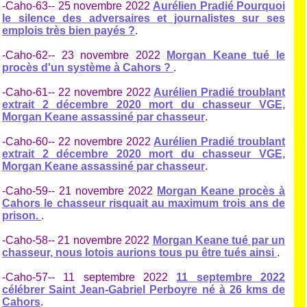
-Caho-63-- 25 novembre 2022
Aurélien Pradié Pourquoi
le silence des adversaires et journalistes sur ses
emplois très bien payés ?
.
-Caho-62-- 23 novembre 2022
Morgan Keane tué le
procès d'un système à Cahors ?
.
-Caho-61-- 22 novembre 2022
Aurélien Pradié troublant
extrait 2 décembre 2020 mort du chasseur VGE,
Morgan Keane assassiné par chasseur
.
-Caho-60-- 22 novembre 2022
Aurélien Pradié troublant
extrait 2 décembre 2020 mort du chasseur VGE,
Morgan Keane assassiné par chasseur
.
-Caho-59-- 21 novembre 2022
Morgan Keane procès à
Cahors le chasseur risquait au maximum trois ans de
prison.
.
-Caho-58-- 21 novembre 2022
Morgan Keane tué par un
chasseur, nous lotois aurions tous pu être tués ainsi
.
-Caho-57-- 11 septembre 2022
11 septembre 2022
célébrer Saint Jean-Gabriel Perboyre né à 26 kms de
Cahors
.