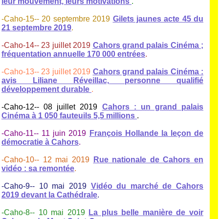
leur mouvement, leurs motivations
.
-Caho-15-- 20 septembre 2019
Gilets jaunes acte 45 du
21 septembre 2019
.
-Caho-14-- 23 juillet 2019
Cahors grand palais Cinéma ;
fréquentation annuelle 170 000 entrées
.
-Caho-13-- 23 juillet 2019
Cahors grand palais Cinéma :
avis Liliane Réveillac, personne qualifié
développement durable
.
-Caho-12-- 08 juillet 2019
Cahors : un grand palais
Cinéma à 1 050 fauteuils 5,5 millions
.
-Caho-11-- 11 juin 2019
François Hollande la leçon de
démocratie à Cahors
.
-Caho-10-- 12 mai 2019
Rue nationale de Cahors en
vidéo : sa remontée
.
-Caho-9-- 10 mai 2019
Vidéo du marché de Cahors
2019 devant la Cathédrale
.
-Caho-8-- 10 mai 2019
La plus belle manière de voir