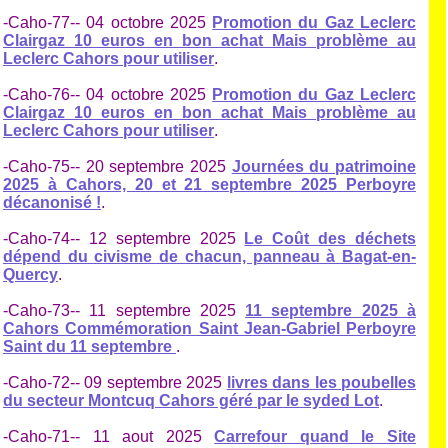
-Caho-77-- 04 octobre 2025
Promotion du Gaz Leclerc
Clairgaz 10 euros en bon achat Mais problème au
Leclerc Cahors pour utiliser
.
-Caho-76-- 04 octobre 2025
Promotion du Gaz Leclerc
Clairgaz 10 euros en bon achat Mais problème au
Leclerc Cahors pour utiliser
.
-Caho-75-- 20 septembre 2025
Journées du patrimoine
2025 à Cahors, 20 et 21 septembre 2025 Perboyre
décanonisé !
.
-Caho-74-- 12 septembre 2025
Le Coût des déchets
dépend du civisme de chacun, panneau à Bagat-en-
Quercy
.
-Caho-73-- 11 septembre 2025
11 septembre 2025 à
Cahors Commémoration Saint Jean-Gabriel Perboyre
Saint du 11 septembre
.
-Caho-72-- 09 septembre 2025
livres dans les poubelles
du secteur Montcuq Cahors géré par le syded Lot
.
-Caho-71-- 11 aout 2025
Carrefour quand le Site