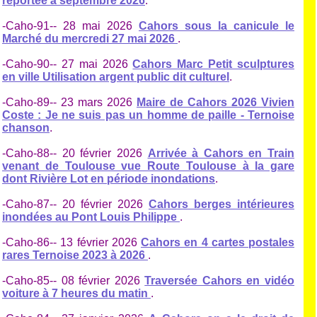
reportée à septembre 2026
.
-Caho-91-- 28 mai 2026
Cahors sous la canicule le
Marché du mercredi 27 mai 2026
.
-Caho-90-- 27 mai 2026
Cahors Marc Petit sculptures
en ville Utilisation argent public dit culturel
.
-Caho-89-- 23 mars 2026
Maire de Cahors 2026 Vivien
Coste : Je ne suis pas un homme de paille - Ternoise
chanson
.
-Caho-88-- 20 février 2026
Arrivée à Cahors en Train
venant de Toulouse vue Route Toulouse à la gare
dont Rivière Lot en période inondations
.
-Caho-87-- 20 février 2026
Cahors berges intérieures
inondées au Pont Louis Philippe
.
-Caho-86-- 13 février 2026
Cahors en 4 cartes postales
rares Ternoise 2023 à 2026
.
-Caho-85-- 08 février 2026
Traversée Cahors en vidéo
voiture à 7 heures du matin
.