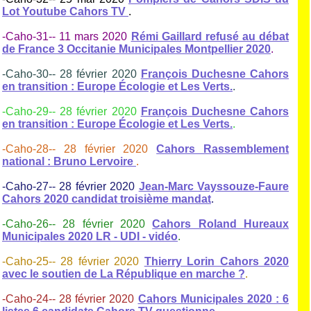
Lot Youtube Cahors TV
.
-Caho-31-- 11 mars 2020
Rémi Gaillard refusé au débat
de France 3 Occitanie Municipales Montpellier 2020
.
-Caho-30-- 28 février 2020
François Duchesne Cahors
en transition : Europe Écologie et Les Verts.
.
-Caho-29-- 28 février 2020
François Duchesne Cahors
en transition : Europe Écologie et Les Verts.
.
-Caho-28-- 28 février 2020
Cahors Rassemblement
national : Bruno Lervoire
.
-Caho-27-- 28 février 2020
Jean-Marc Vayssouze-Faure
Cahors 2020 candidat troisième mandat
.
-Caho-26-- 28 février 2020
Cahors Roland Hureaux
Municipales 2020 LR - UDI - vidéo
.
-Caho-25-- 28 février 2020
Thierry Lorin Cahors 2020
avec le soutien de La République en marche ?
.
-Caho-24-- 28 février 2020
Cahors Municipales 2020 : 6